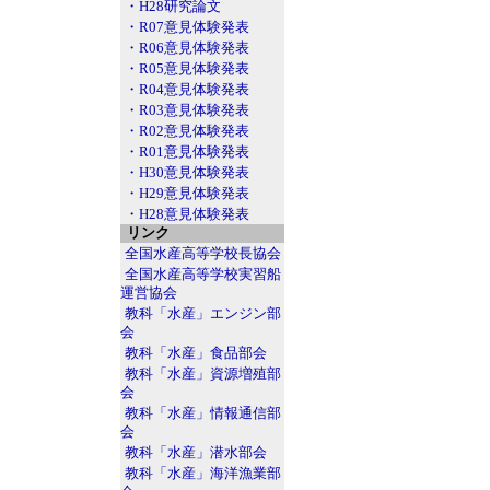
・H28研究論文
・R07意見体験発表
・R06意見体験発表
・R05意見体験発表
・R04意見体験発表
・R03意見体験発表
・R02意見体験発表
・R01意見体験発表
・H30意見体験発表
・H29意見体験発表
・H28意見体験発表
リンク
全国水産高等学校長協会
全国水産高等学校実習船
運営協会
教科「水産」エンジン部
会
教科「水産」食品部会
教科「水産」資源増殖部
会
教科「水産」情報通信部
会
教科「水産」潜水部会
教科「水産」海洋漁業部