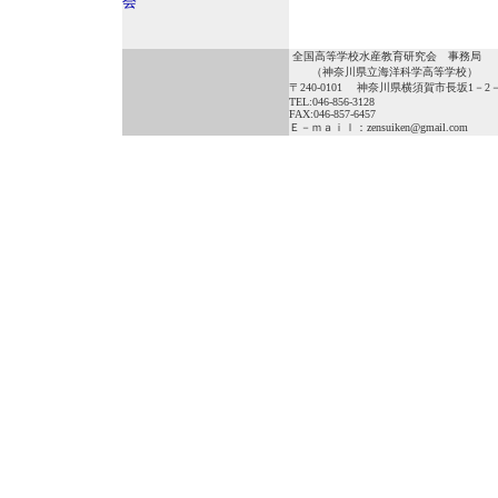
会
全国高等学校水産教育研究会 事務局
（神奈川県立海洋科学高等学校）
〒240-0101 神奈川県横須賀市長坂1－2
TEL:046-856-3128
FAX:046-857-6457
Ｅ－ｍａｉｌ：zensuiken@gmail.com